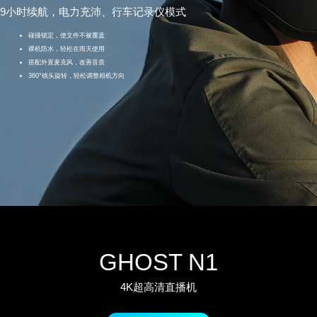
9小时续航，电力充沛、行车记录仪模式
碰撞锁定，使文件不被覆盖
裸机防水，轻松在雨天使用
搭配外置麦克风，改善音质
360°镜头旋转，轻松调整相机方向
GHOST N1
4K超高清直播机