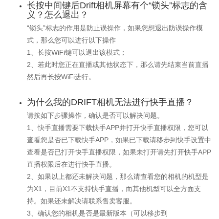
长按中间键后Drift相机屏幕有个“锁头”标志的含
义？怎么退出？
“锁头”标志的作用是防止误操作，如果您想退出防误操作模
式，那么您可以进行以下操作
1、长按WiFi键可以退出该模式；
2、若此时您正在直播或其他状态下，那么请先结束当前直播
然后再长按WiFi进行。
为什么我的DRIFT相机无法进行快手直播？
请按如下步骤操作，确认是否可以解决问题。
1、快手直播需要下载快手APP并打开快手直播权限，您可以
查看您是否已下载快手APP，如果已下载请移步到快手设置中
查看是否已打开快手直播权限，如果未打开请先打开快手APP
直播权限后在进行快手直播。
2、如果以上都还未解决问题，那么请查看您的相机的机型是
为X1，目前X1不支持快手直播，而其他机型可以全方面支
持。如果还未解决请联系售卖客服。
3、确认您的相机是否是最新版本（可以移步到