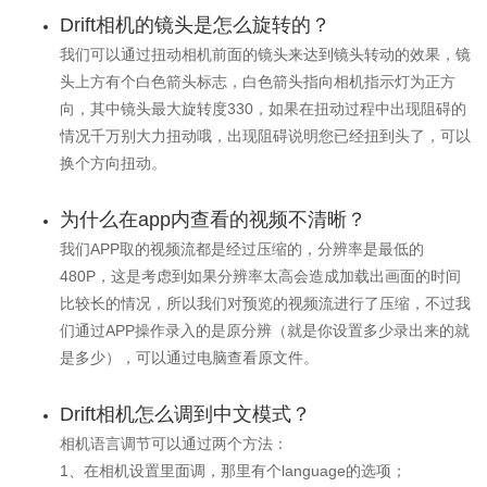
Drift相机的镜头是怎么旋转的？
我们可以通过扭动相机前面的镜头来达到镜头转动的效果，镜
头上方有个白色箭头标志，白色箭头指向相机指示灯为正方
向，其中镜头最大旋转度330，如果在扭动过程中出现阻碍的
情况千万别大力扭动哦，出现阻碍说明您已经扭到头了，可以
换个方向扭动。
为什么在app内查看的视频不清晰？
我们APP取的视频流都是经过压缩的，分辨率是最低的
480P，这是考虑到如果分辨率太高会造成加载出画面的时间
比较长的情况，所以我们对预览的视频流进行了压缩，不过我
们通过APP操作录入的是原分辨（就是你设置多少录出来的就
是多少），可以通过电脑查看原文件。
Drift相机怎么调到中文模式？
相机语言调节可以通过两个方法：
1、在相机设置里面调，那里有个language的选项；