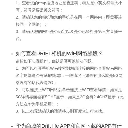
1、查看您的rtmp推流地址是否正确，特别是中英文符号大小
写，符号需要是英文符号；
2、请确认您的相机和您的手机是在同一个网络内（即需要连
接同一个网络）；
3、请确认您的网络是否稳定以及是否已经打开第三方直播平
台。
如何查看DRIFT相机的WiFi网络频段？
请按如下步骤操作，确认是否可以解决问题。
1、您可以打开手机WiFi搜索到您想连接的网络查看WiFi网络
名字尾部是否有5G的标志，一般情况下如果有那么就是5G网
络没有的话代表是2G；
2、可以连接上WiFi网络后单击连接上WiFi查看详情，如果是
5G详情界面会有5GHZ显示，如果是2G会有2.4GHZ显示（此
方法在华为手机适用）；
3、以上都无法确认的话请移步到百度查进行查找。
华为商城的Drift life APP和官网下载的APP有什