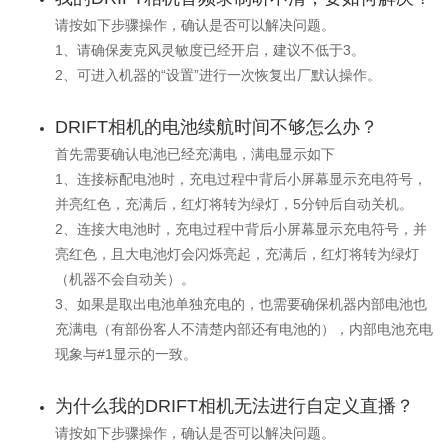
请按如下步骤操作，确认是否可以解决问题。
1、请确保麦克风灵敏度已经开启，建议不低于3。
2、可进入机器的“设置”进行一次恢复出厂默认操作。
DRIFT相机的电池续航时间不够怎么办？
首先需要确认电池已经充满电，满电显示如下
1、连接标配电池时，充电过程中背后小屏幕显示充电符号，
并亮红色，充满后，红灯将转为绿灯，5分钟后自动关机。
2、连接大电池时，充电过程中背后小屏幕显示充电符号，并
亮红色，且大电池灯会闪烁亮起，充满后，红灯将转为绿灯
（机器不会自动关）。
3、如果是取出电池单独充电的，也需要确保机器内部电池也
充满电（有部份客人不清楚内部还有电池的），内部电池充电
现象与#1显示的一致。
为什么我的DRIFT相机无法进行自定义直播？
请按如下步骤操作，确认是否可以解决问题。