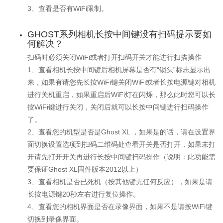
3、查看是否有WiFi限制。
GHOST系列相机长按中间键没有扫码提示要如
何解决？
扫码时必须关闭WiFi或者打开扫码开关才能进行扫描操作
1、查看相机长按中间键后相机屏幕是否有“锁头”标志显示出
来，如果有请您先长按WiFi键关闭WiFi或者长按电源键对相机
进行关机重启，如果重启后WiFi灯在闪烁，那么此时您可以长
按WiFi键进行关闭，关闭后就可以长按中间键进行扫码操作
了。
2、查看您的机型是否是Ghost XL ，如果是的话，请在设置界
面切换设置选项到扫码二维码处查看开关是否打开，如果未打
开请先打开开关再进行长按中间键扫码操作（说明：此功能需
要保证Ghost XL固件版本2012以上）
3、查看相机是否已死机（按其他键无任何反应），如果是请
长按电源键20秒左右进行复位操作。
4、查看您的相机界面是否在录像界面，如果不是请按WiFi键
切换到录像界面。