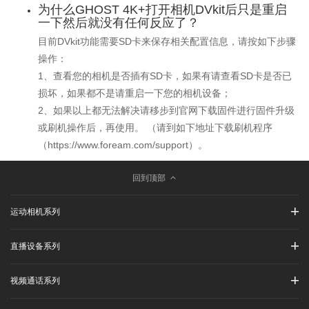
为什么GHOST 4K+打开相机DVkit后只是重启
一下然后就没有任何反应了？
目前DVkit功能需要SD卡来保存相关配置信息，请按如下步骤
操作：
1、查看您的相机是否插有SD卡，如果有请查看SD卡是否已
损坏，如果都不是请重启一下您的相机设备；
2、如果以上都无法解决请移步到官网下载固件进行固件升级
或刷机操作后，再使用。 （请到如下地址下载刷机程序
（https://www.foream.com/support）。
回到顶部
运动相机系列
直播设备系列
视频通话系列