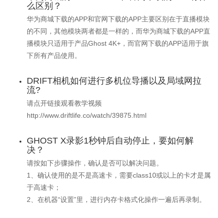
么区别？
华为商城下载的APP和官网下载的APP主要区别在于直播模块
的不同，其他模块两者都是一样的，而华为商城下载的APP直
播模块只适用于产品Ghost 4K+，而官网下载的APP适用于旗
下所有产品使用。
DRIFT相机如何进行多机位导播以及局域网拉
流?
请点开链接观看教学视频
http://www.driftlife.co/watch/39875.html
GHOST X录影1秒钟后自动停止，要如何解
决？
请按如下步骤操作，确认是否可以解决问题。
1、确认使用的是不是高速卡，需要class10或以上的卡才是属
于高速卡；
2、在机器“设置”里，进行内存卡格式化操作一遍后再录制。